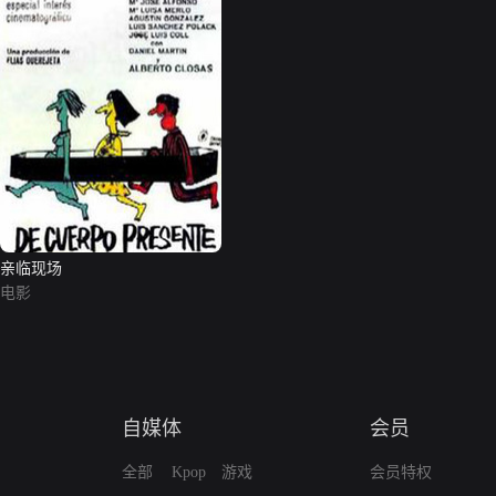
亲临现场
电影
自媒体
会员
全部
Kpop
游戏
会员特权