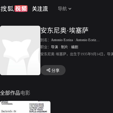
导航
安东尼奥·埃塞萨
别名：
Antonio Eceiza
/
Antonio Eceiza Sansinenea
职业：
导演
/
制片
/
编剧
安东尼奥·埃塞萨，出生于1935年9月14日，导演、
分享
全部作品
电影