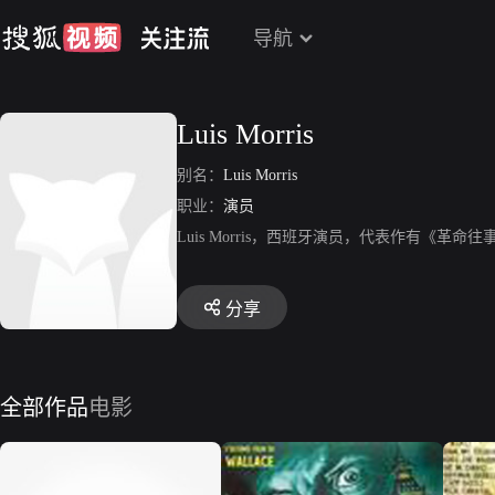
导航
Luis Morris
别名：
Luis Morris
职业：
演员
Luis Morris，西班牙演员，代表作有《革
分享
全部作品
电影