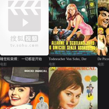
睡觉和束缚： 一切都是开始
Todesracher Von Soho, Der
De Picos
电影
电影
电影