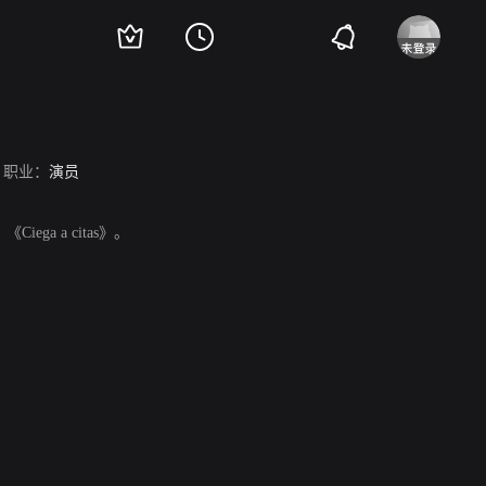
职业：
演员
Ciega a citas》。