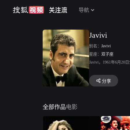
导航
Javivi
别名：
Javivi
星座：
双子座
Javivi，1961年6月20
分享
全部作品
电影