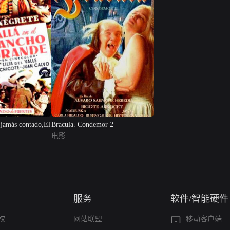
jamás contado,El
Bracula. Condemor 2
电影
服务
软件/智能硬件
权
网站联盟
移动客户端