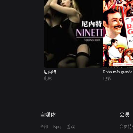
尼内特
Robo más grande 
电影
电影
自媒体
会员
全部
Kpop
游戏
会员特