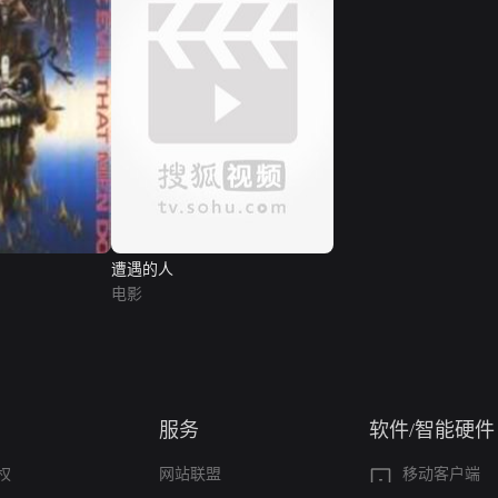
遭遇的人
电影
服务
软件/智能硬件
权
网站联盟
移动客户端