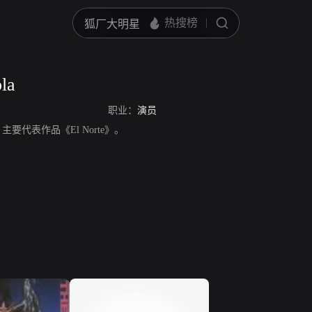
la
职业：
演员
演员，主要代表作品《El Norte》。