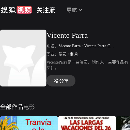
导航
Vicente Parra
别名：
Vicente Parra
/
Vicente Parra Collado
职业：
演员
/
制片
VicenteParra是一名演员、制作人，主要作品有《Vid
牙》。
分享
全部作品
电影