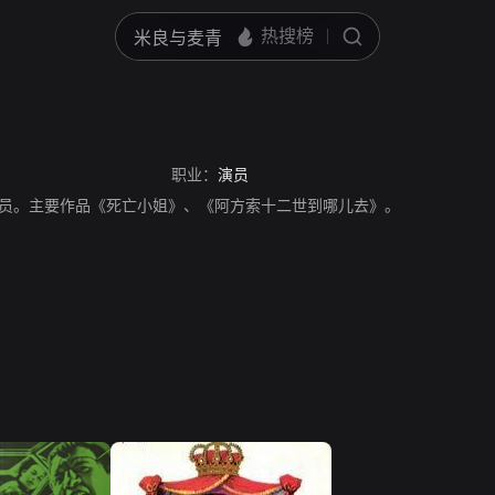
职业：
演员
，西班牙演员。主要作品《死亡小姐》、《阿方索十二世到哪儿去》。