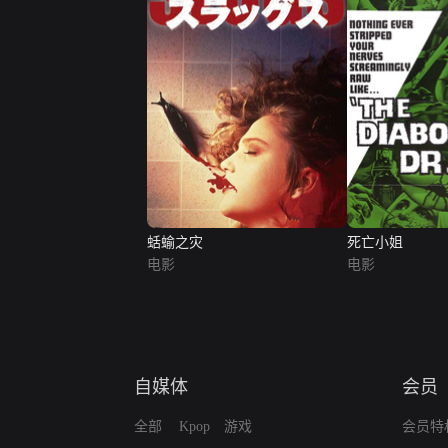
蛞蝓之灾
死亡小姐
电影
电影
自媒体
会员
全部
Kpop
游戏
会员特