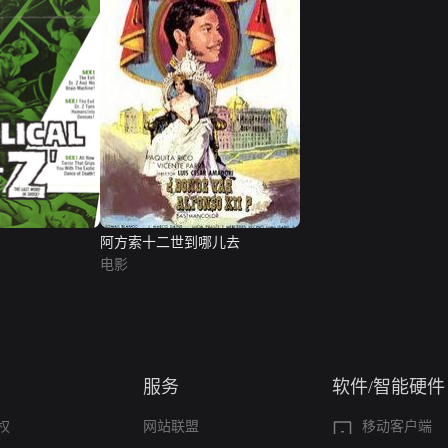
阿方索十二世到哪儿去
电影
服务
软件/智能硬件
权
网站联盟
移动客户端