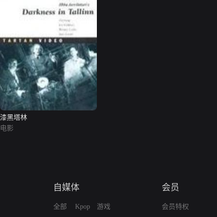
漆黑塔林
电影
自媒体
会员
全部
Kpop
游戏
会员特权