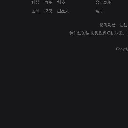
科普
汽车
科技
会员剧场
国风
搞笑
出品人
帮助
搜狐影音
-
搜狐
请仔细阅读
搜狐视频隐私政策
、
Copyri