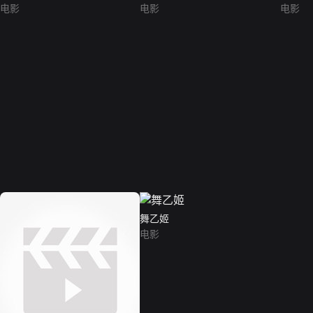
电影
电影
电影
舞乙姬
电影