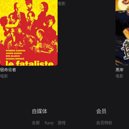
电影
宿命论者
黑岸
电影
电影
自媒体
会员
全部
Kpop
游戏
会员特权