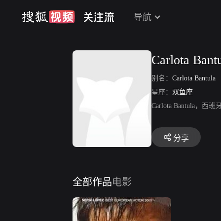
导航
Carlota Bant
别名：
Carlota Bantula
星座：
双鱼座
Carlota Bantu
分享
全部作品
电影