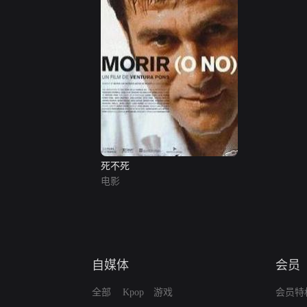
死不死
电影
自媒体
会员
全部
Kpop
游戏
会员特