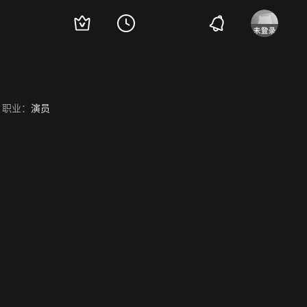
职业：
演员