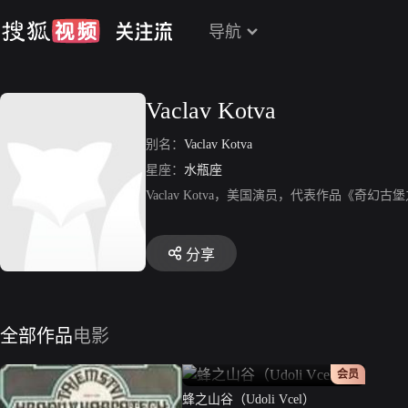
导航
Vaclav Kotva
别名：
Vaclav Kotva
星座：
水瓶座
Vaclav Kotva，美国演员，代表作品《奇
分享
全部作品
电影
正片
会员
蜂之山谷（Udoli Vcel）