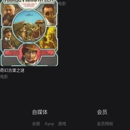
电影
奇幻古堡之谜
电影
自媒体
会员
全部
Kpop
游戏
会员特权