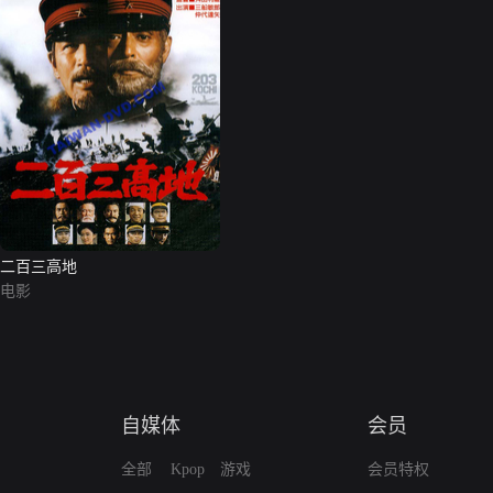
二百三高地
电影
自媒体
会员
全部
Kpop
游戏
会员特权