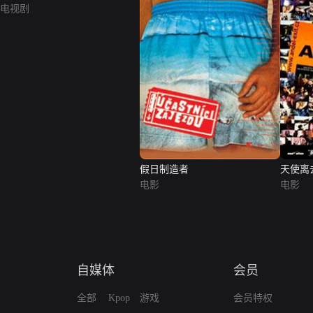
电视剧
假日制造者
天使离
电影
电影
自媒体
会员
全部
Kpop
游戏
会员特权