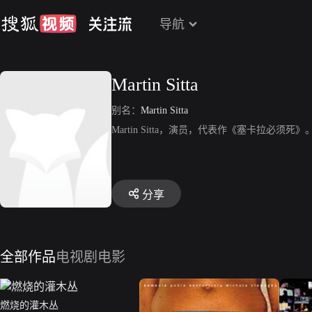
导航
Martin Sitta
别名：
Martin Sitta
Martin Sitta，演员，代表作《塞卡拉必须死》
分享
全部作品
电视剧
电影
燃烧的灌木丛