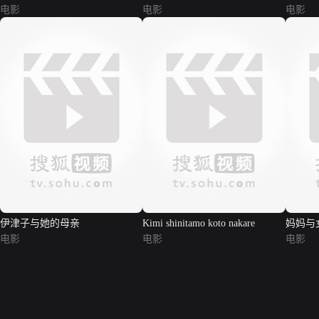
电影
电影
电影
伊津子与她的母亲
Kimi shinitamo koto nakare
妈妈与
电影
电影
电影