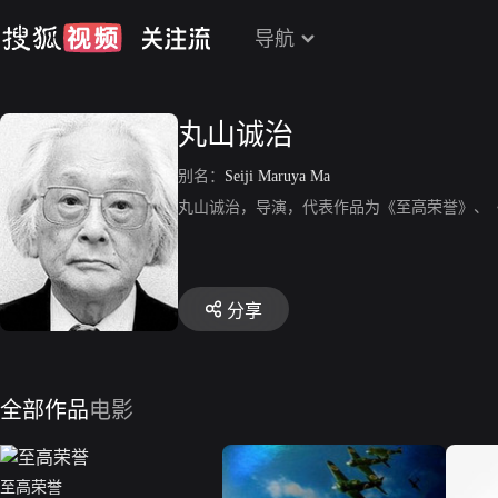
导航
丸山诚治
别名：
Seiji Maruya Ma
丸山诚治，导演，代表作品为《至高荣誉》、
分享
全部作品
电影
至高荣誉