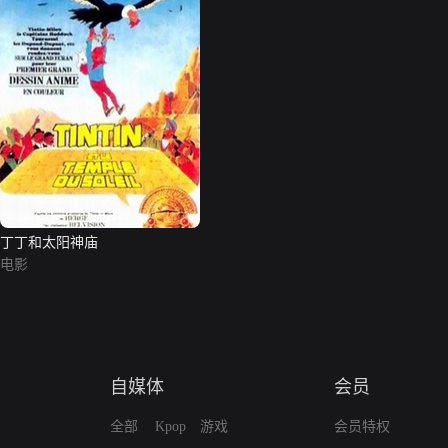
丁丁和太阳神庙
电影
自媒体
会员
全部
Kpop
游戏
会员特权