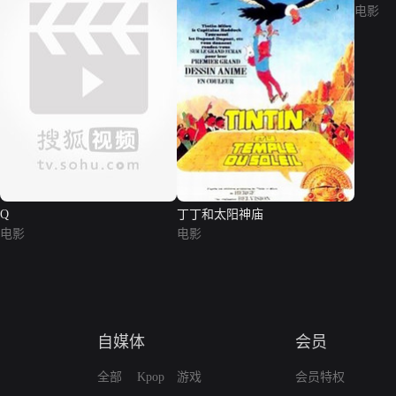
电影
Q
丁丁和太阳神庙
电影
电影
自媒体
会员
全部
Kpop
游戏
会员特权