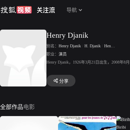
导航
Henry Djanik
别名：
Henry Djanik
/
H. Djanik
/
Henri Djanik
/
职业：
演员
Henry Djanik，1926年3月21日出生，
分享
全部作品
电影
Biribi