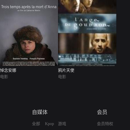
悼念安娜
鸦片天使
电影
电影
自媒体
会员
全部
Kpop
游戏
会员特权