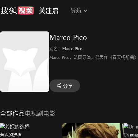
导航
Marco Pico
别名：
Marco Pico
Marco Pico，法国导演。代表作《春天畅想曲
分享
全部作品
电视剧
电影
芳妮的选择
Un nuage