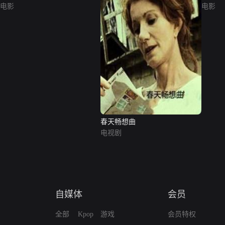
电影
电影
春天畅想曲
电视剧
自媒体
会员
全部
Kpop
游戏
会员特权