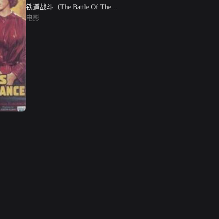
铁道战斗（The Battle Of The
Rails）
电影