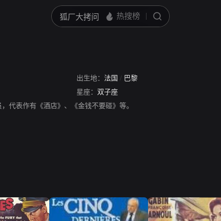
出生地：
法国
/
巴黎
星座：
双子座
员，代表作有《酒店》、《金钱不要碰》等。