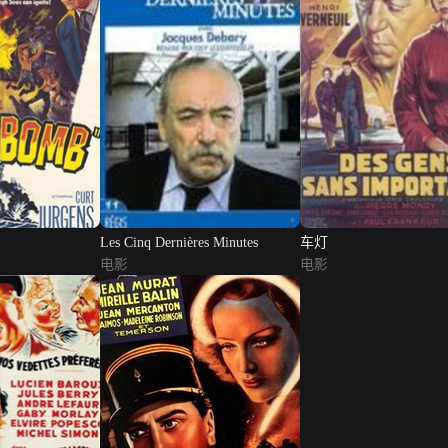
Les Cinq Dernières Minutes
车灯
电影
电影