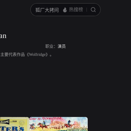
an
职业：
演员
员，主要代表作品《Wolfridge》。