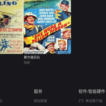
黄巾骑兵队
电影
服务
软件/智能硬件
权
网站联盟
移动客户端