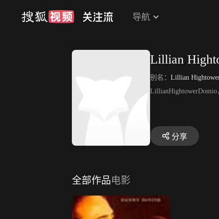
导航
Lillian High
别名：
Lillian Hightow
LillianHightow
分享
全部作品
电影