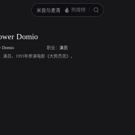
tower Domio
er Domio
职业：
演员
erDomio，演员，1993年参演电影《大熊杰克》。