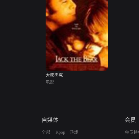
大熊杰克
电影
自媒体
会员
全部
Kpop
游戏
会员特