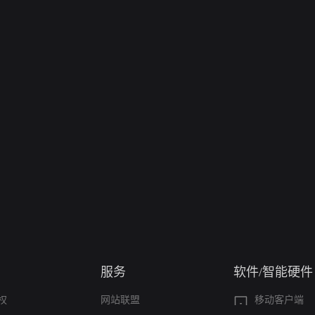
服务
软件/智能硬件
权
网站联盟
移动客户端