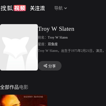
导航
Troy W Slaten
别名：
Troy W Slaten
星座：
双鱼座
Troy W Slaten，出生于1975年2月21日
分享
全部作品
电影