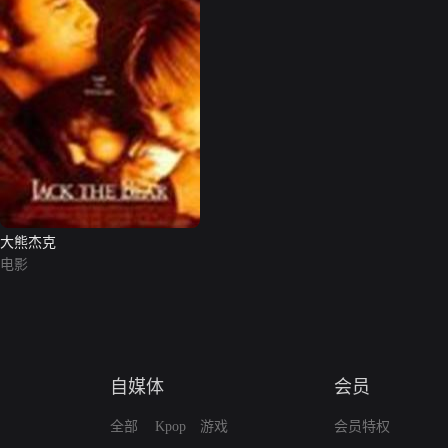
大熊杰克
电影
自媒体
会员
全部
Kpop
游戏
会员特权