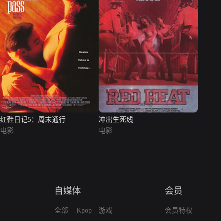
红鞋日记5：周末通行
冲出生死线
电影
电影
自媒体
会员
全部
Kpop
游戏
会员特权