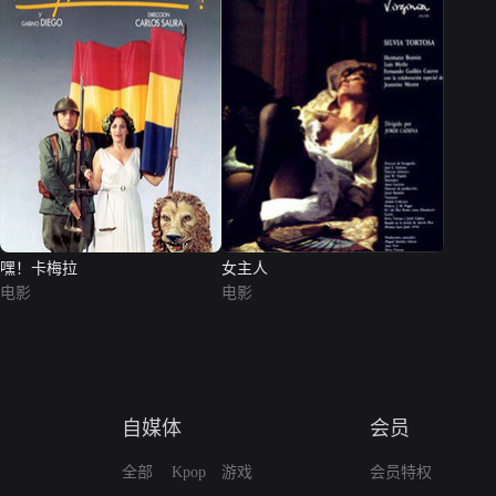
嘿！卡梅拉
女主人
电影
电影
自媒体
会员
全部
Kpop
游戏
会员特权