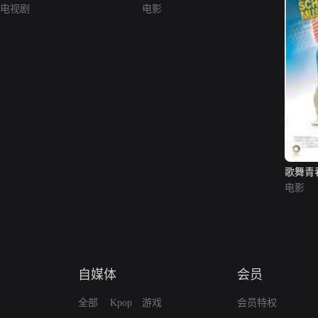
电视剧
电影
歌舞青
电影
自媒体
会员
全部
Kpop
游戏
会员特权