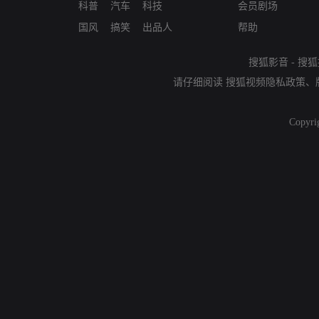
科普
汽车
科技
会员剧场
国风
搞笑
出品人
帮助
搜狐影音
-
搜狐
请仔细阅读
搜狐视频隐私政策
、
Copyri