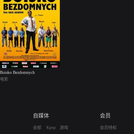
Boisko Bezdomnych
电影
自媒体
会员
全部
Kpop
游戏
会员特权