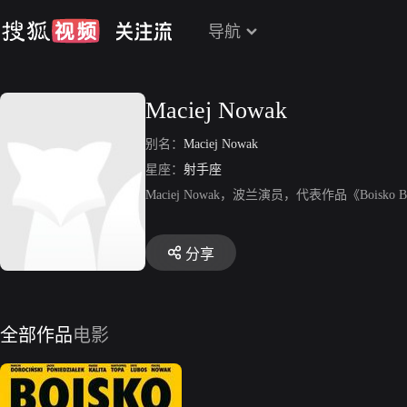
导航
Maciej Nowak
别名：
Maciej Nowak
星座：
射手座
Maciej Nowak，波兰演员，代表作品《Boisko B
分享
全部作品
电影