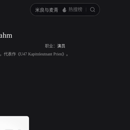
rahm
职业：
演员
，代表作《U47 Kapitnleutnant Prien》。