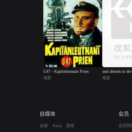
U47 - Kapitnleutnant Prien
und abends in die
电影
电影
自媒体
会员
全部
Kpop
游戏
会员特