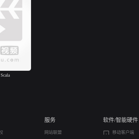
 Scala
服务
软件/智能硬件
权
网站联盟
移动客户端