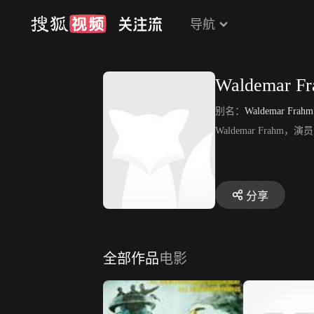
导航
Waldemar F
别名：
Waldemar Frahm
Waldemar Frahm，演员
分享
全部作品
电影