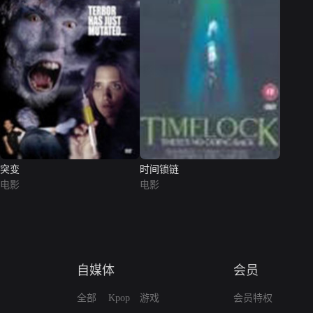
突变
时间锁链
电影
电影
自媒体
会员
全部
Kpop
游戏
会员特权