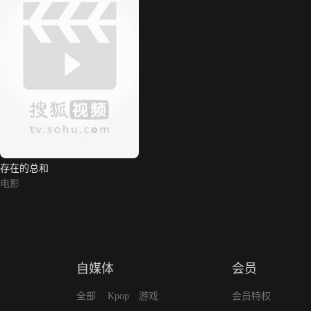
存在的总和
电影
自媒体
会员
全部
Kpop
游戏
会员特权