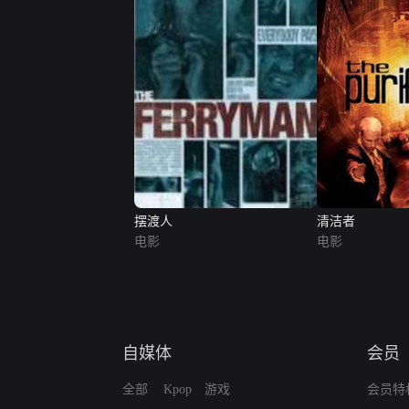
摆渡人
清洁者
电影
电影
自媒体
会员
全部
Kpop
游戏
会员特