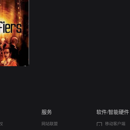
服务
软件/智能硬件
权
网站联盟
移动客户端