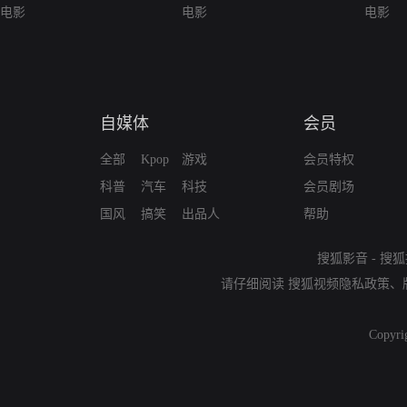
电影
电影
电影
自媒体
会员
全部
Kpop
游戏
会员特权
科普
汽车
科技
会员剧场
国风
搞笑
出品人
帮助
搜狐影音
-
搜狐
请仔细阅读
搜狐视频隐私政策
、
Copyri