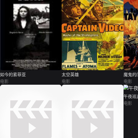
如今的索菲亚
太空英雄
魔鬼的
电影
电影
电影
午夜巡
电影