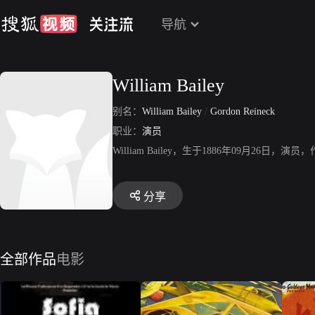
导航
William Bailey
别名：
William Bailey
/
Gordon Reineck
职业：
演员
William Bailey，生于1886年09月2
分享
全部作品
电影