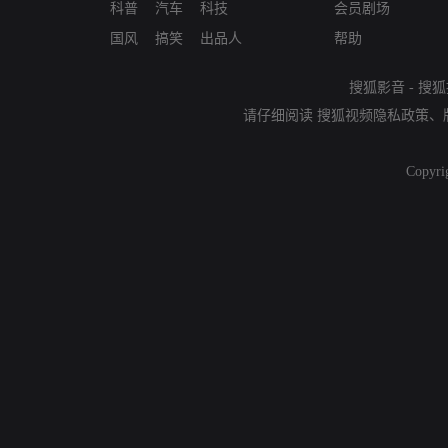
科普
汽车
科技
会员剧场
国风
搞笑
出品人
帮助
搜狐影音
-
搜狐
请仔细阅读
搜狐视频隐私政策
、
Copyri