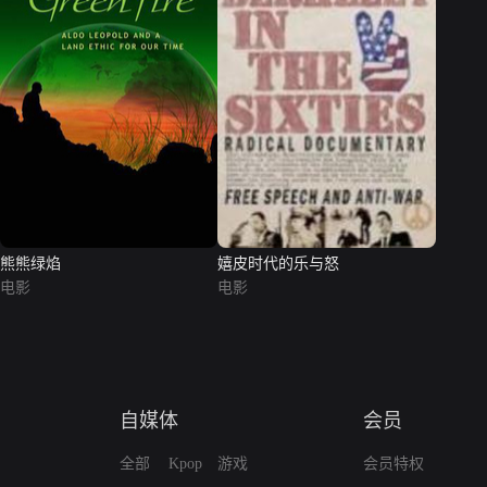
熊熊绿焰
嬉皮时代的乐与怒
电影
电影
自媒体
会员
全部
Kpop
游戏
会员特权