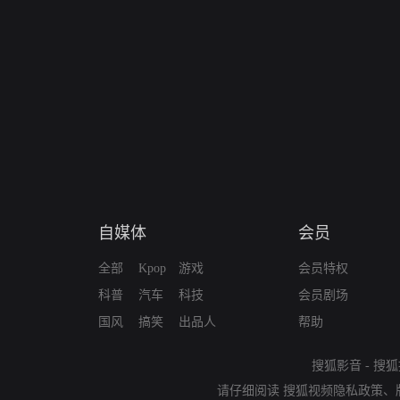
自媒体
会员
全部
Kpop
游戏
会员特权
科普
汽车
科技
会员剧场
国风
搞笑
出品人
帮助
搜狐影音
-
搜狐
请仔细阅读
搜狐视频隐私政策
、