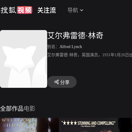
导航
艾尔弗雷德·林奇
别名：
Alfred Lynch
艾尔弗雷德·林奇，英国演员，1931年1月2
分享
全部作品
电影