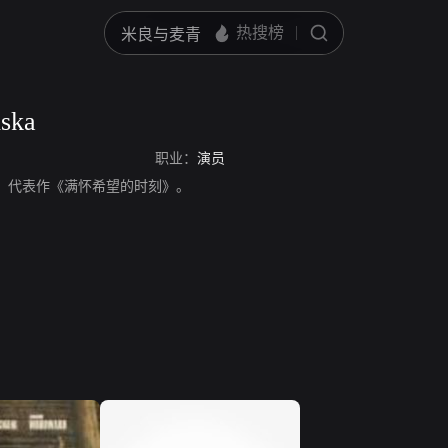
lska
职业：
演员
ka，演员，代表作《满怀希望的时刻》。