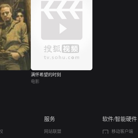
满怀希望的时刻
电影
服务
软件/智能硬件
权
网站联盟
移动客户端