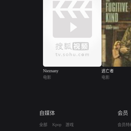
Nieznany
逃亡者
电影
电影
自媒体
会员
全部
Kpop
游戏
会员特