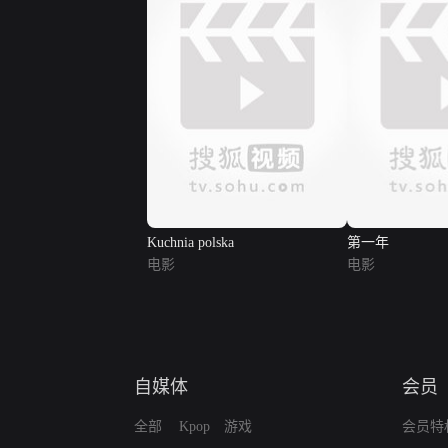
Kuchnia polska
第一年
电影
电影
自媒体
会员
全部
Kpop
游戏
会员特