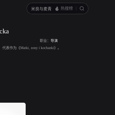
cka
职业：
导演
演，代表作为《Matki, zony i kochanki》。