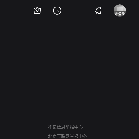
网络暴力有害信息举报
12318 文化市场举报
不良信息举报中心
算法推荐专项举报
北京互联网举报中心