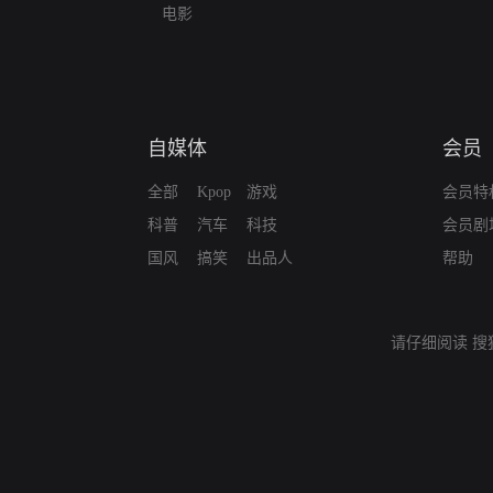
电影
自媒体
会员
全部
Kpop
游戏
会员特
科普
汽车
科技
会员剧
国风
搞笑
出品人
帮助
请仔细阅读
搜