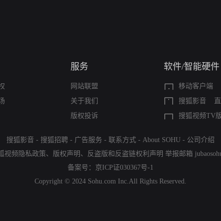
服务
软件/智能硬件
权
网站联盟
移动客户端
场
关于我们
搜狐影音
直
版权投诉
搜狐视频TV
搜狐影音
-
搜狐招聘
-
广告服务
-
联系方式
-
About SOHU
-
公司介绍
狐视频隐私政策
、
版权声明
、
反盗版和反盗链权利声明
举报邮箱
jubaoso
备案号：
京ICP证030367号-1
Copyright © 2024 Sohu.com Inc.All Rights Reserved.