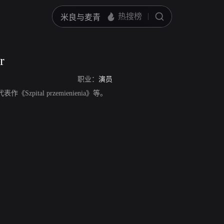
r
职业：
演员
表作《Szpital przemienienia》等。