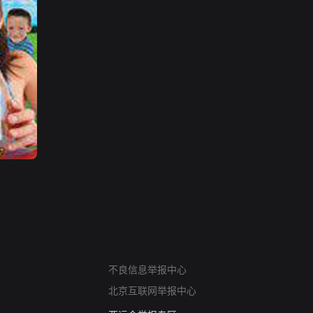
网络暴力有害信息举报
不良信息举报中心
12318 文化市场举报
北京互联网举报中心
算法推荐专项举报