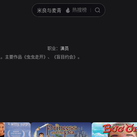
职业：
演员
，美国演员。主要作品《虫虫走开》、《盲目约会》。