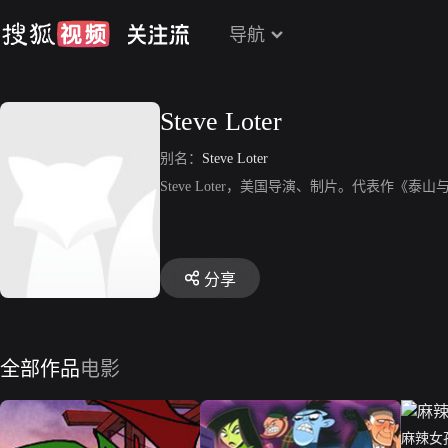
导航
Steve Loter
别名：
Steve Loter
Steve Loter，美国导演、制片。代表作《
分享
全部作品
电影
麻辣女