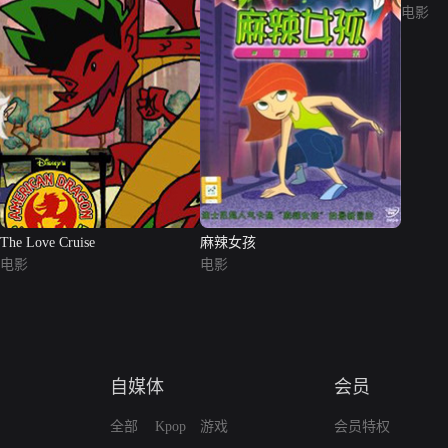
电影
The Love Cruise
麻辣女孩
电影
电影
自媒体
会员
全部
Kpop
游戏
会员特权