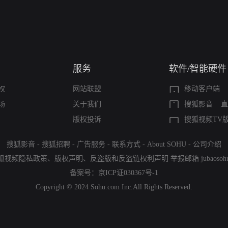
服务
软件/智能硬件
权
网站联盟
移动客户端
场
关于我们
搜狐影音
直
版权投诉
搜狐视频TV
搜狐影音
-
搜狐招聘
-
广告服务
-
联系方式
-
About SOHU
-
公司介绍
狐视频隐私政策
、
版权声明
、
反盗版和反盗链权利声明
举报邮箱
jubaoso
备案号：
京ICP证030367号-1
Copyright © 2024 Sohu.com Inc.All Rights Reserved.