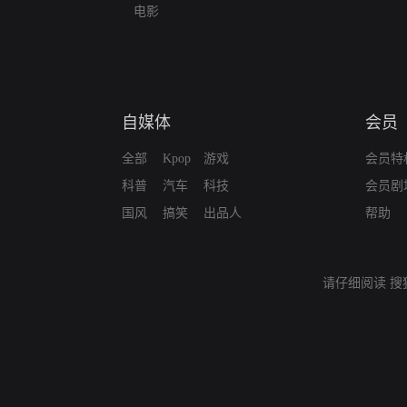
电影
自媒体
会员
全部
Kpop
游戏
会员特
科普
汽车
科技
会员剧
国风
搞笑
出品人
帮助
请仔细阅读
搜