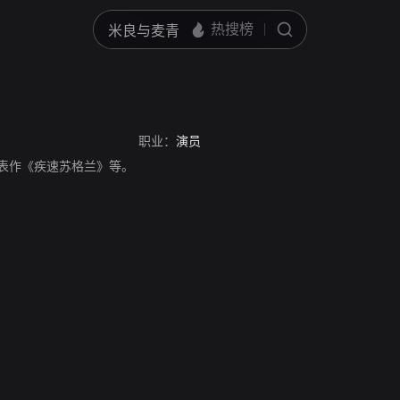
职业：
演员
演员，代表作《疾速苏格兰》等。