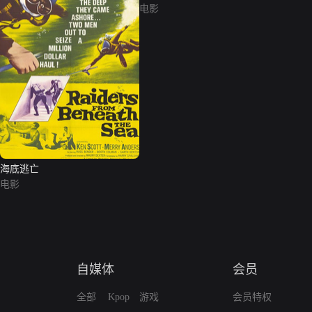
电影
海底逃亡
电影
自媒体
会员
全部
Kpop
游戏
会员特权