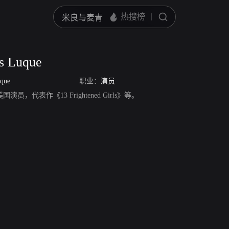
as Luque
uque
职业：
演员
que，美国演员，代表作《13 Frightened Girls》等。