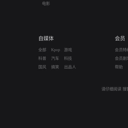
电影
自媒体
会员
全部
Kpop
游戏
会员特
科普
汽车
科技
会员剧
国风
搞笑
出品人
帮助
请仔细阅读
搜