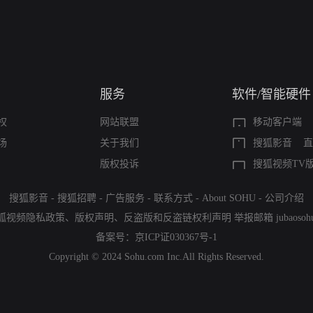
服务
软件/智能硬件
权
网站联盟
移动客户端
场
关于我们
搜狐影音
直
版权投诉
搜狐视频TV
搜狐影音
-
搜狐招聘
-
广告服务
-
联系方式
-
About SOHU
-
公司介绍
狐视频隐私政策
、
版权声明
、
反盗版和反盗链权利声明
举报邮箱
jubaoso
备案号：
京ICP证030367号-1
Copyright © 2024 Sohu.com Inc.All Rights Reserved.