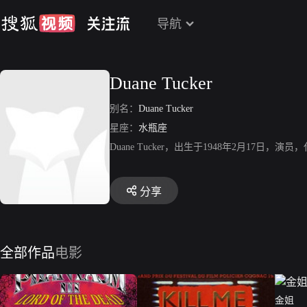
导航
Duane Tucker
别名：
Duane Tucker
星座：
水瓶座
Duane Tucker，出生于1948年2月17日，
分享
全部作品
电影
金姐