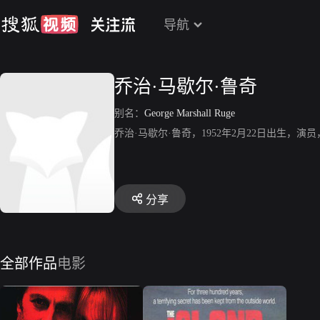
导航
乔治·马歇尔·鲁奇
别名：
George Marshall Ruge
乔治·马歇尔·鲁奇，1952年2月22日出生，演员，代表
分享
全部作品
电影