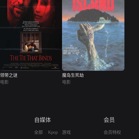
领带之谜
魔岛生死劫
电影
电影
自媒体
会员
全部
Kpop
游戏
会员特权