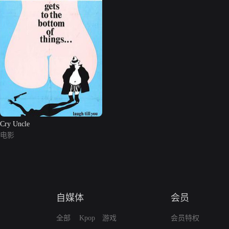
Cry Uncle
电影
自媒体
会员
全部
Kpop
游戏
会员特权