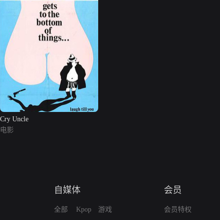
Cry Uncle
电影
自媒体
会员
全部
Kpop
游戏
会员特权