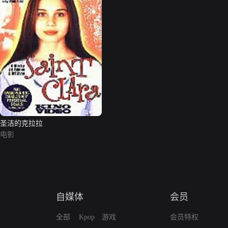
圣洁的克拉拉
电影
自媒体
会员
全部
Kpop
游戏
会员特权