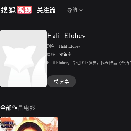
导航
Halil Elohev
别名：
Halil Elohev
星座：
双鱼座
Halil Elohev，哥伦比亚演员，代表作品《
分享
全部作品
电影