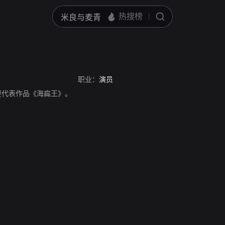
职业：
演员
员，主要代表作品《海扁王》。