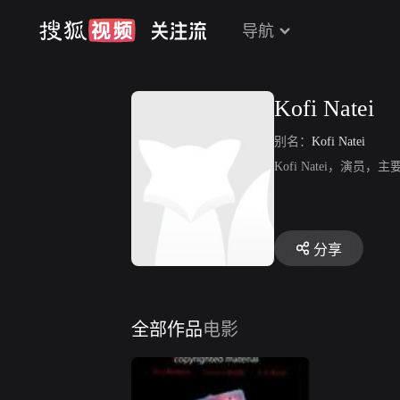
导航
Kofi Natei
别名：
Kofi Natei
Kofi Natei，演
分享
全部作品
电影