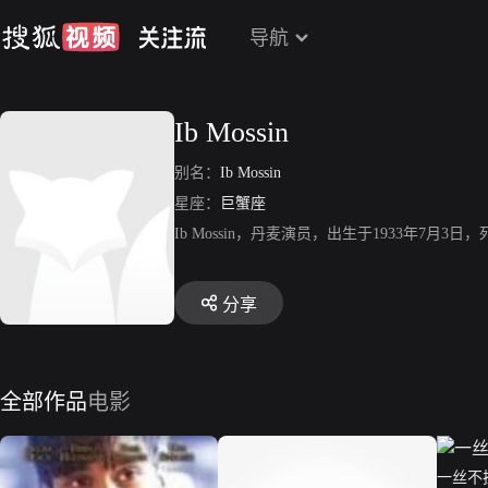
导航
Ib Mossin
别名：
Ib Mossin
星座：
巨蟹座
Ib Mossin，丹麦演员，出生于1933年7月3
分享
全部作品
电影
一丝不