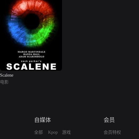
Scalene
电影
自媒体
会员
全部
Kpop
游戏
会员特权